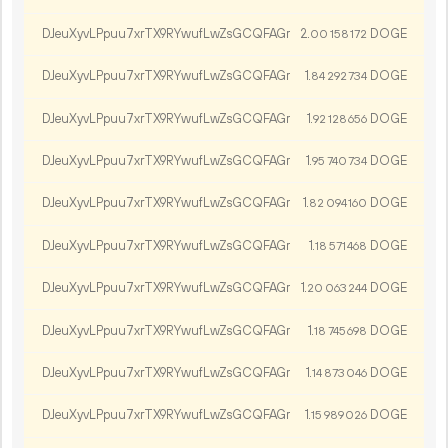
DJeuXyvLPpuu7xrTX9RYwufLwZsGCQFAGr
2.
DOGE
00
158
172
DJeuXyvLPpuu7xrTX9RYwufLwZsGCQFAGr
1.
DOGE
84
292
734
DJeuXyvLPpuu7xrTX9RYwufLwZsGCQFAGr
1.
DOGE
92
128
656
DJeuXyvLPpuu7xrTX9RYwufLwZsGCQFAGr
1.
DOGE
95
740
734
DJeuXyvLPpuu7xrTX9RYwufLwZsGCQFAGr
1.
DOGE
82
094
160
DJeuXyvLPpuu7xrTX9RYwufLwZsGCQFAGr
1.
DOGE
18
571
468
DJeuXyvLPpuu7xrTX9RYwufLwZsGCQFAGr
1.
DOGE
20
063
244
DJeuXyvLPpuu7xrTX9RYwufLwZsGCQFAGr
1.
DOGE
18
745
698
DJeuXyvLPpuu7xrTX9RYwufLwZsGCQFAGr
1.
DOGE
14
873
046
DJeuXyvLPpuu7xrTX9RYwufLwZsGCQFAGr
1.
DOGE
15
989
026