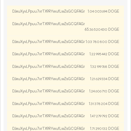
DJeuXyvLPpuu7xrTX9RYwufLwZsGCQFAGr
1.
DOGE
04
003
694
DJeuXyvLPpuu7xrTX9RYwufLwZsGCQFAGr
65.
DOGE
36
520
430
DJeuXyvLPpuu7xrTX9RYwufLwZsGCQFAGr
1.
DOGE
03
780
800
DJeuXyvLPpuu7xrTX9RYwufLwZsGCQFAGr
1.
DOGE
22
995
442
DJeuXyvLPpuu7xrTX9RYwufLwZsGCQFAGr
1.
DOGE
32
199
768
DJeuXyvLPpuu7xrTX9RYwufLwZsGCQFAGr
1.
DOGE
21
629
334
DJeuXyvLPpuu7xrTX9RYwufLwZsGCQFAGr
1.
DOGE
24
606
710
DJeuXyvLPpuu7xrTX9RYwufLwZsGCQFAGr
1.
DOGE
31
378
204
DJeuXyvLPpuu7xrTX9RYwufLwZsGCQFAGr
1.
DOGE
47
279
792
DJeuXyvLPpuu7xrTX9RYwufLwZsGCQFAGr
1.
DOGE
71
290
132