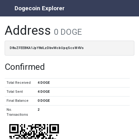
Dogecoin Explorer
Address
0 DOGE
D8uZFEEBKA1JpY8dLzDbvMcbUpqScsW4Vs
Confirmed
Total Received
4 DOGE
Total Sent
4 DOGE
Final Balance
0 DOGE
No.
2
Transactions