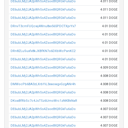
DE6ubLMj2JA2pWhSs4ZsoeBtQRGkFu6sDo
4.011 DOGE
DE6ubLMj2JA2pWhSs4ZsoeBtQRGkFu6sDo
4.011 DOGE
DE6ubLMj2JA2pWhSs4ZsoeBtQRGkFu6sDo
4.011 DOGE
DRnvT3cmFUQcwj4Wnu8xv565PDCTXprYx7
4.01 DOGE
DE6ubLMj2JA2pWhSs4ZsoeBtQRGkFu6sDo
4.01 DOGE
DE6ubLMj2JA2pWhSs4ZsoeBtQRGkFu6sDo
4.01 DOGE
DRn8ZLuSuxfx8kJXBfKN7o6DXbWcPanKC2
4.01 DOGE
DE6ubLMj2JA2pWhSs4ZsoeBtQRGkFu6sDo
4.01 DOGE
DE6ubLMj2JA2pWhSs4ZsoeBtQRGkFu6sDo
4.009 DOGE
DE6ubLMj2JA2pWhSs4ZsoeBtQRGkFu6sDo
4.008 DOGE
DMWocPb6BA3zLXrbYiL3xwowgvGzgANr4h
4.008 DOGE
DE6ubLMj2JA2pWhSs4ZsoeBtQRGkFu6sDo
4.008 DOGE
DKoaBfRbSc7c4JsTSz6UmoWrc1zNKBkNaR
4.008 DOGE
DE6ubLMj2JA2pWhSs4ZsoeBtQRGkFu6sDo
4.007 DOGE
DE6ubLMj2JA2pWhSs4ZsoeBtQRGkFu6sDo
4.007 DOGE
DE6ubLMj2JA2pWhSs4ZsoeBtQRGkFu6sDo
4.007 DOGE