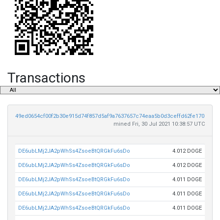
Transactions
49ed0654cf00f2b30e915d74f857d5af9a7637657c74eaa5b0d3ceffd62fe170
mined Fri, 30 Jul 2021 10:38:57 UTC
DE6ubLMj2JA2pWhSs4ZsoeBtQRGkFu6sDo
4.012 DOGE
DE6ubLMj2JA2pWhSs4ZsoeBtQRGkFu6sDo
4.012 DOGE
DE6ubLMj2JA2pWhSs4ZsoeBtQRGkFu6sDo
4.011 DOGE
DE6ubLMj2JA2pWhSs4ZsoeBtQRGkFu6sDo
4.011 DOGE
DE6ubLMj2JA2pWhSs4ZsoeBtQRGkFu6sDo
4.011 DOGE