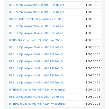
DE6ubLMj2JA2pWhSs4ZsoeBtQRGkFu6sDo
4.007 DOGE
DE6ubLMj2JA2pWhSs4ZsoeBtQRGkFu6sDo
4.007 DOGE
DAKJ1BSUfnJywYP7xYR4Lq4XdykLof2UYd
4.007 DOGE
DE6ubLMj2JA2pWhSs4ZsoeBtQRGkFu6sDo
4.006 DOGE
DE6ubLMj2JA2pWhSs4ZsoeBtQRGkFu6sDo
4.006 DOGE
D8tft1eHWsS3qBHaPcd9DX3y1Ljs4PWVqw
4.006 DOGE
DE6ubLMj2JA2pWhSs4ZsoeBtQRGkFu6sDo
4.006 DOGE
DE6ubLMj2JA2pWhSs4ZsoeBtQRGkFu6sDo
4.005 DOGE
DE6ubLMj2JA2pWhSs4ZsoeBtQRGkFu6sDo
4.005 DOGE
DE6ubLMj2JA2pWhSs4ZsoeBtQRGkFu6sDo
4.005 DOGE
DE6ubLMj2JA2pWhSs4ZsoeBtQRGkFu6sDo
4.004 DOGE
DE6ubLMj2JA2pWhSs4ZsoeBtQRGkFu6sDo
4.004 DOGE
DT1hH9Jcpae1W9Hen68TXZ2NrwNagzuEg3
4.004 DOGE
DE6ubLMj2JA2pWhSs4ZsoeBtQRGkFu6sDo
4.003 DOGE
DT1hH9Jcpae1W9Hen68TXZ2NrwNagzuEg3
4.002 DOGE