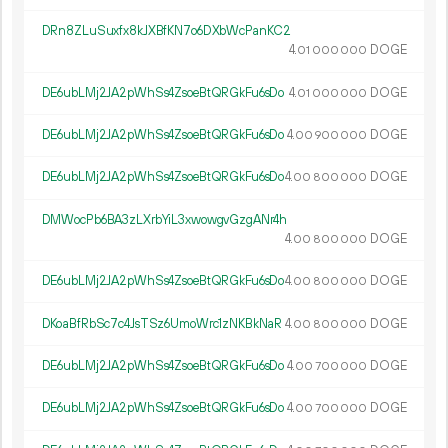
DRn8ZLuSuxfx8kJXBfKN7o6DXbWcPanKC2
4.
DOGE
01
000
000
DE6ubLMj2JA2pWhSs4ZsoeBtQRGkFu6sDo
4.
DOGE
01
000
000
DE6ubLMj2JA2pWhSs4ZsoeBtQRGkFu6sDo
4.
DOGE
00
900
000
DE6ubLMj2JA2pWhSs4ZsoeBtQRGkFu6sDo
4.
DOGE
00
800
000
DMWocPb6BA3zLXrbYiL3xwowgvGzgANr4h
4.
DOGE
00
800
000
DE6ubLMj2JA2pWhSs4ZsoeBtQRGkFu6sDo
4.
DOGE
00
800
000
DKoaBfRbSc7c4JsTSz6UmoWrc1zNKBkNaR
4.
DOGE
00
800
000
DE6ubLMj2JA2pWhSs4ZsoeBtQRGkFu6sDo
4.
DOGE
00
700
000
DE6ubLMj2JA2pWhSs4ZsoeBtQRGkFu6sDo
4.
DOGE
00
700
000